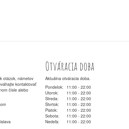
Otváracia doba
ek otázok, námetov
Aktuálna otváracia doba.
eváhajte kontaktovať
Pondelok:
11:00 - 22:00
nom čísle alebo
Utorok:
11:00 - 22:00
Streda:
11:00 - 22:00
com
Štvrtok:
11:00 - 22:00
Piatok:
11:00 - 22:00
Sobota:
11:00 - 22:00
islava
Nedeľa:
11:00 - 22:00