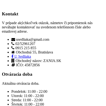
Kontakt
V prípade akýchkoľvek otázok, námetov či pripomienok nás
neváhajte kontaktovať na uvedenom telefónnom čísle alebo
emailovej adrese.
usedliaka@gmail.com
02/52961207
0915 215 855
Obchodná 55, Bratislava
U Sedliaka
Obchodný názov: ZANIA.SK
IČO: 45872856
Otváracia doba
Aktuálna otváracia doba.
Pondelok:
11:00 - 22:00
Utorok:
11:00 - 22:00
Streda:
11:00 - 22:00
Štvrtok:
11:00 - 22:00