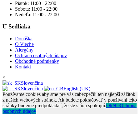
Piatok:
11:00 - 22:00
Sobota:
11:00 - 22:00
Nedeľa:
11:00 - 22:00
U Sedliaka
Donáška
O Vieche
Alergény
Ochrana osobných údajov
Obchodné podmienky
Kontakt
×
Slovenčina
Slovenčina
English (UK)
Používame cookies aby sme pre vás zabezpečili ten najlepší zážitok
z našich webových stránok. Ak budete pokračovať v používaní tejto
stránky budeme predpokladať, že ste s ňou spokojní.
Ok
Nie
Ochrana
osobných údajov